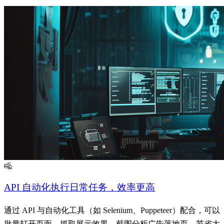
了解更多
API 自动化执行日常任务，效率更高
通过 API 与自动化工具（如 Selenium、Puppeteer）配合，可以
批量打开页面、抓取展示效果、截图分析广告落地页，节省大