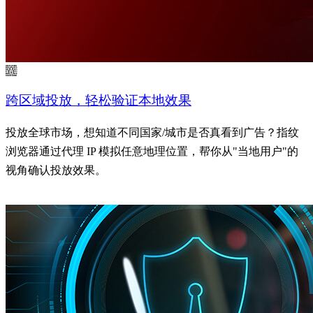
跨区域投放，轻松验证本地效果
投放全球市场，想知道不同国家/城市是否真看到广告？指纹
浏览器通过代理 IP 模拟任意地理位置，帮你从"当地用户"的
视角确认投放效果。
了解更多