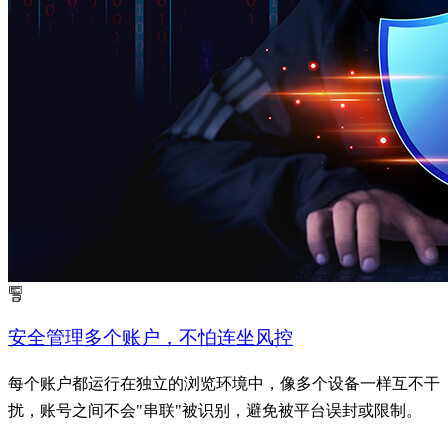
安全管理多个账户，不怕连坐风控
每个账户都运行在独立的浏览环境中，像多个设备一样互不干
扰，账号之间不会"串联"被识别，避免被平台误封或限制。