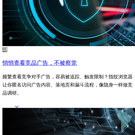
悄悄查看竞品广告，不被察觉
频繁查看竞争对手广告，容易被追踪、触发限制？指纹浏览器
让你匿名访问广告内容、落地页和漏斗流程，像隐身一样做竞
品调研。
了解更多